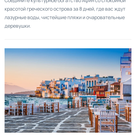
Соедините культурное богатство Афин со спокойной
красотой греческого острова за 8 дней, где вас ждут
лазурные воды, чистейшие пляжи и очаровательные
деревушки.