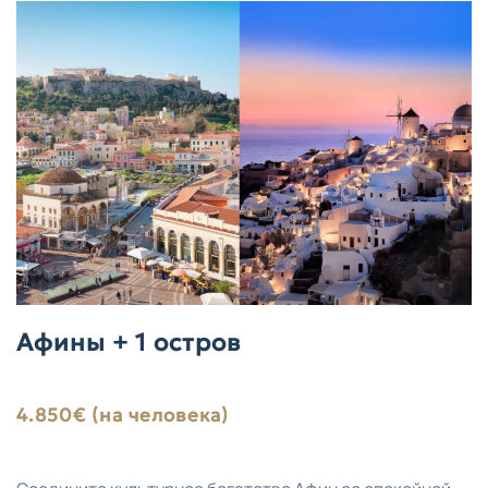
Афины + 1 остров
4.850€ (на человека)