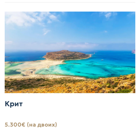
Крит
5.300€ (на двоих)