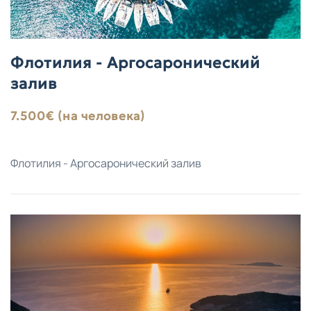
Флотилия - Аргосаронический
залив
7.500€ (на человека)
Флотилия - Аргосаронический залив