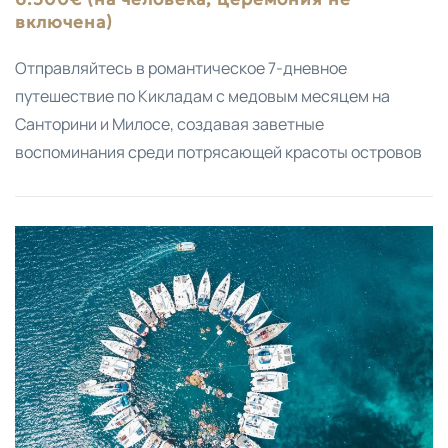
включена)
Oтправляйтесь в романтическое 7-дневное
путешествие по Кикладам с медовым месяцем на
Санторини и Милосе, создавая заветные
воспоминания среди потрясающей красоты островов