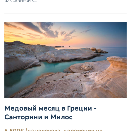
изысканной к…
Медовый месяц в Греции -
Санторини и Милос
6.500€ (на человека, церемония не