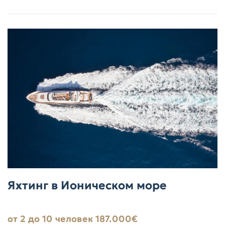
Яхтинг в Ионическом море
от 2 до 10 человек 187.000€