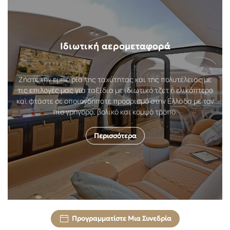
Ιδιωτική αερομεταφορά
Ζήστε την εμπειρία της ταχύτητας και της πολυτέλειας με
τις επιλογές μας για ταξίδια με ιδιωτικό τζετ ή ελικόπτερο
και φτάστε σε οποιονδήποτε προορισμό στην Ελλάδα με τον
πιο γρήγορο, βολικό και κομψό τρόπο.
Περισσότερα
Προγραμματίστε Μια Συνεδρία