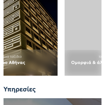
Ιατρικός τουρισμός
Ομορφιά & άλλες ιατρικές ειδικότητες
Υπηρεσίες