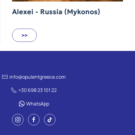
Alexei - Russia (Mykonos)
>>
info@opulentgreece.com
+30 698 23 101 22
WhatsApp