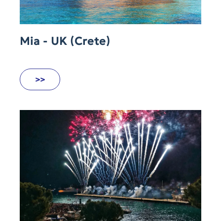
Mia - UK (Crete)
>>