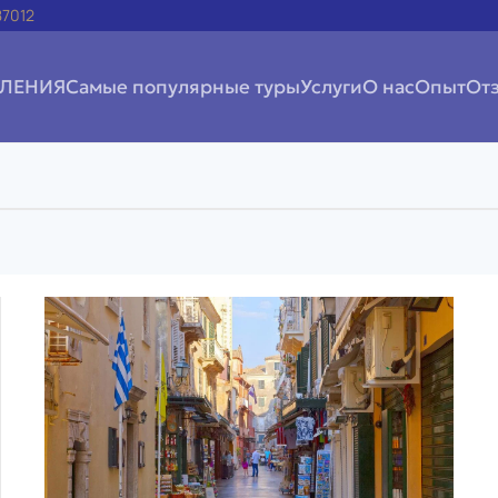
87012
ЛЕНИЯ
Самые популярные туры
Услуги
О нас
Опыт
Oт