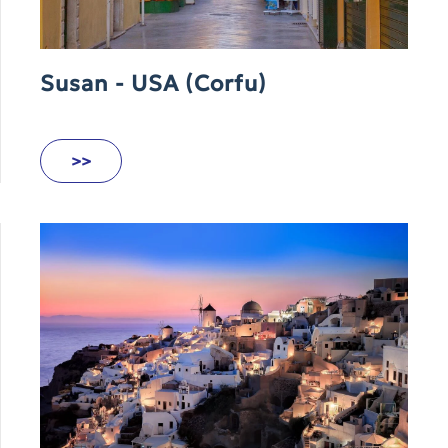
Susan - USA (Corfu)
>>