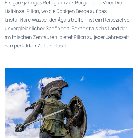
Ein ganzjähriges Refugium aus Bergen und Meer Die
Halbinsel Pilion, wo die üppigen Berge auf das
kristallklare Wasser der Ägäis treffen, ist ein Reiseziel von
unvergleichlicher Schönheit. Bekannt als das Land der
mythischen Zentauren, bietet Pilion zu jeder Jahreszeit
den perfekten Zufluchtsort…