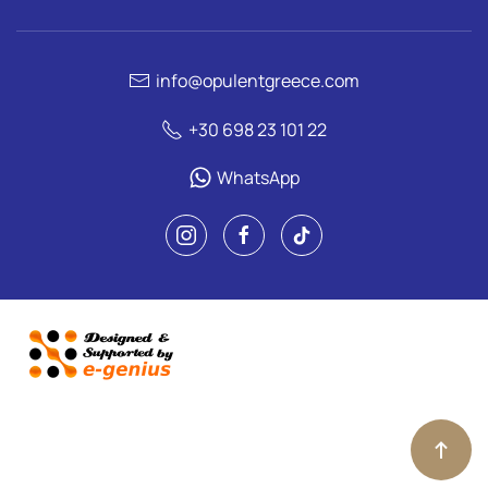
info@opulentgreece.com
+30 698 23 101 22
WhatsApp