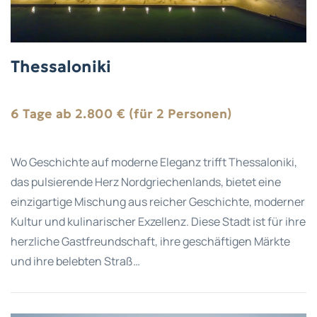
Thessaloniki
6 Tage ab 2.800 € (für 2 Personen)
Wo Geschichte auf moderne Eleganz trifft Thessaloniki,
das pulsierende Herz Nordgriechenlands, bietet eine
einzigartige Mischung aus reicher Geschichte, moderner
Kultur und kulinarischer Exzellenz. Diese Stadt ist für ihre
herzliche Gastfreundschaft, ihre geschäftigen Märkte
und ihre belebten Straß…