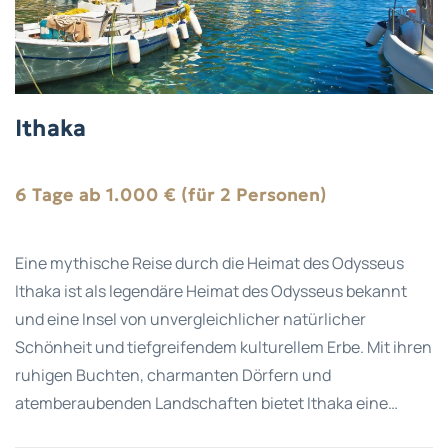
Ithaka
6 Tage ab 1.000 € (für 2 Personen)
Eine mythische Reise durch die Heimat des Odysseus
Ithaka ist als legendäre Heimat des Odysseus bekannt
und eine Insel von unvergleichlicher natürlicher
Schönheit und tiefgreifendem kulturellem Erbe. Mit ihren
ruhigen Buchten, charmanten Dörfern und
atemberaubenden Landschaften bietet Ithaka eine…