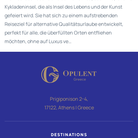
Kykladeninsel, die als Insel des Lebens und der Kunst
gefeiert wird. Sie hat sich zu einem aufstrebenden
Reiseziel für alternative Qualitätsurlaube entwickelt,
perfekt für alle, die überfüllten Orten entfliehen
möchten, ohne auf Luxus ve…
Prigiponison 2-4,
17122, Athens | Greece
DESTINATIONS