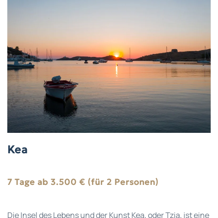
Kea
7 Tage ab 3.500 € (für 2 Personen)
Die Insel des Lebens und der Kunst Kea, oder Tzia, ist eine