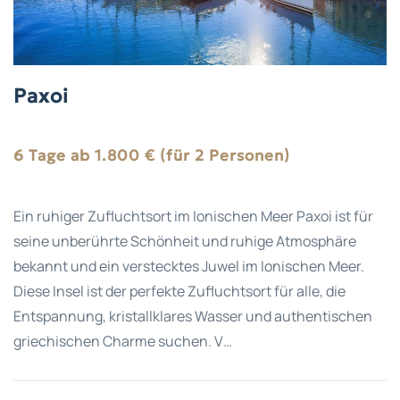
Paxoi
6 Tage ab 1.800 € (für 2 Personen)
Ein ruhiger Zufluchtsort im Ionischen Meer Paxoi ist für
seine unberührte Schönheit und ruhige Atmosphäre
bekannt und ein verstecktes Juwel im Ionischen Meer.
Diese Insel ist der perfekte Zufluchtsort für alle, die
Entspannung, kristallklares Wasser und authentischen
griechischen Charme suchen. V…