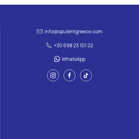
info@opulentgreece.com
+30 698 23 101 22
WhatsApp