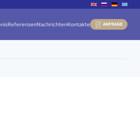
nis
Referenzen
Nachrichten
Kontakte
ANFRAGE