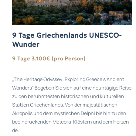
9 Tage Griechenlands UNESCO-
Wunder
9 Tage 3.100€ (pro Person)
„The Heritage Odyssey: Exploring Greece's Ancient
Wonders“ Begeben Sie sich auf eine neuntägige Reise
zu den berühmtesten historischen und kulturellen
Stätten Griechenlands. Von der majestätischen
Akropolis und dem mystischen Delphi bis hin zu den
beeindruckenden Meteora-Klöstern und dem Herzen
de…