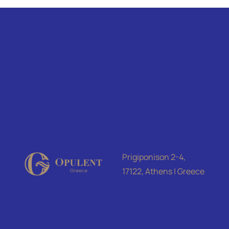
Prigiponison 2-4,
17122, Athens | Greece