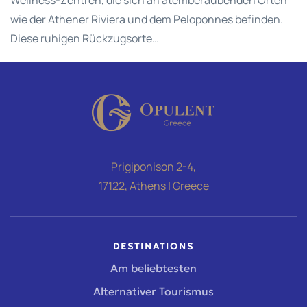
Wellness-Zentren, die sich an atemberaubenden Orten
wie der Athener Riviera und dem Peloponnes befinden.
Diese ruhigen Rückzugsorte…
Prigiponison 2-4,
17122, Athens | Greece
DESTINATIONS
Am beliebtesten
Alternativer Tourismus