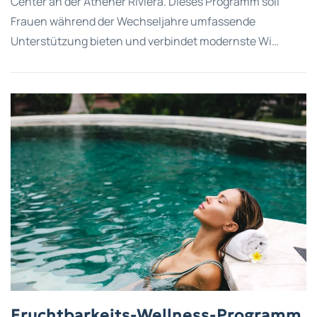
Center an der Athener Riviera. Dieses Programm soll
Frauen während der Wechseljahre umfassende
Unterstützung bieten und verbindet modernste Wi…
Fruchtbarkeits-Wellness-Programm