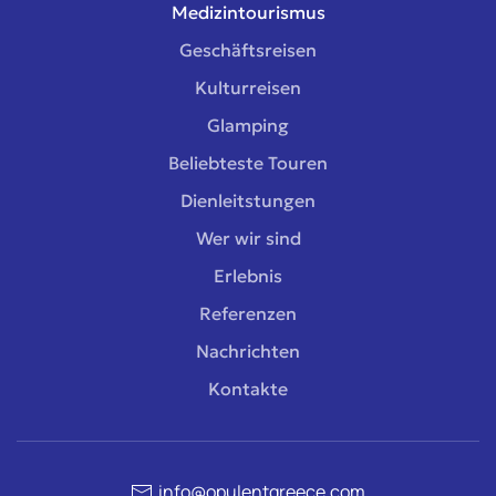
Medizintourismus
Geschäftsreisen
Kulturreisen
Glamping
Beliebteste Touren
Dienleitstungen
Wer wir sind
Erlebnis
Referenzen
Nachrichten
Kontakte
info@opulentgreece.com